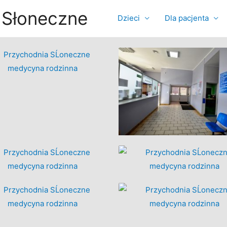
 Słoneczne
Dzieci
Dla pacjenta