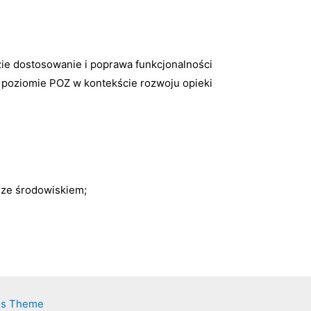
dzie dostosowanie i poprawa funkcjonalności
a poziomie POZ w kontekście rozwoju opieki
 ze środowiskiem;
ss Theme