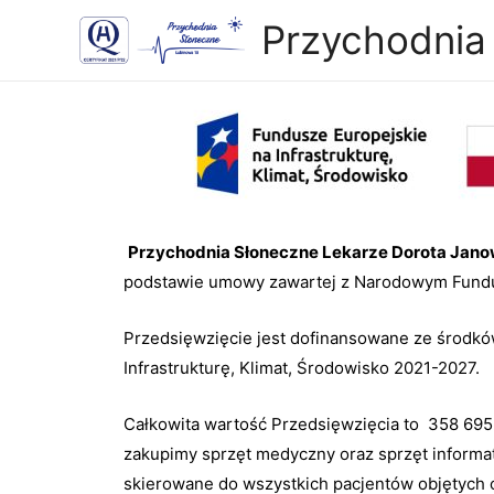
Przychodnia
Przychodnia Słoneczne Lekarze Dorota Jano
podstawie umowy zawartej z Narodowym Fund
Przedsięwzięcie jest dofinansowane ze środk
Infrastrukturę, Klimat, Środowisko 2021-2027.
Całkowita wartość Przedsięwzięcia to 358 695
zakupimy sprzęt medyczny oraz sprzęt informa
skierowane do wszystkich pacjentów objętych o