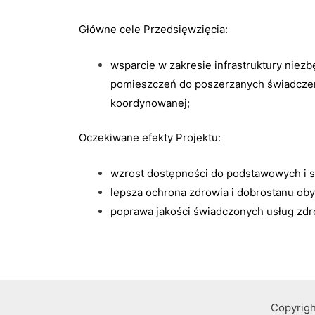
Główne cele Przedsięwzięcia:
wsparcie w zakresie infrastruktury niezb
pomieszczeń do poszerzanych świadczeń z
koordynowanej;
Oczekiwane efekty Projektu:
wzrost dostępności do podstawowych i s
lepsza ochrona zdrowia i dobrostanu ob
poprawa jakości świadczonych usług zd
Copyrigh