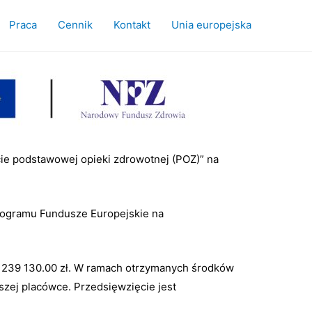
Praca
Cennik
Kontakt
Unia europejska
rcie podstawowej opieki zdrowotnej (POZ)” na
rogramu Fundusze Europejskie na
i 239 130.00 zł. W ramach otrzymanych środków
zej placówce. Przedsięwzięcie jest