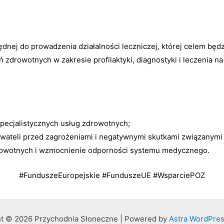
ędnej do prowadzenia działalności leczniczej, której celem bę
drowotnych w zakresie profilaktyki, diagnostyki i leczenia n
pecjalistycznych usług zdrowotnych;
ywateli przed zagrożeniami i negatywnymi skutkami związanymi
rowotnych i wzmocnienie odporności systemu medycznego.
#FunduszeEuropejskie #FunduszeUE #WsparciePOZ
t © 2026 Przychodnia Słoneczne | Powered by
Astra WordPre